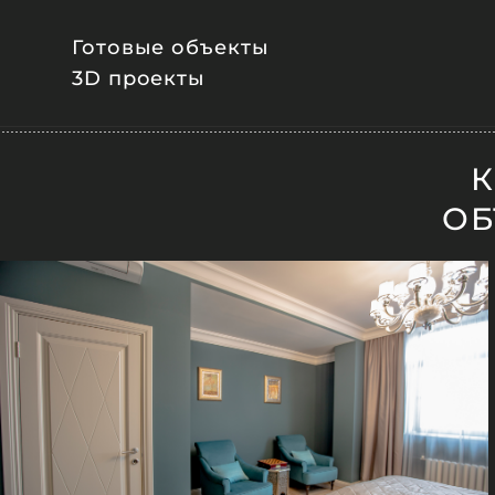
Готовые объекты
3D проекты
К
ОБ