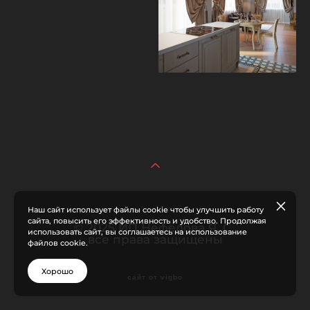
Наш сайт использует файлы cookie чтобы улучшить работу
сайта, повысить его эффективность и удобство. Продолжая
© 2025 ИП Нефёдова Я. С.
использовать сайт, вы соглашаетесь на использование
все права защищены
файлов cookie.
Хорошо
сайт от vigbo